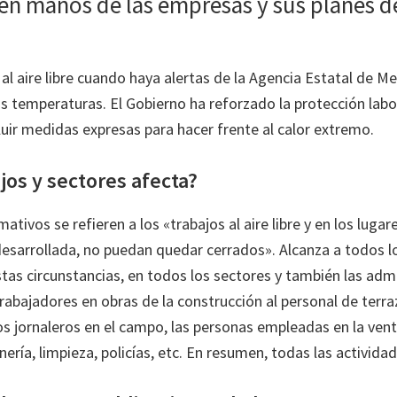
en manos de las empresas y sus planes d
 al aire libre cuando haya alertas de la Agencia Estatal de M
s temperaturas. El Gobierno ha reforzado la protección labor
luir medidas expresas para hacer frente al calor extremo.
jos y sectores afecta?
tivos se refieren a los «trabajos al aire libre y en los lugar
 desarrollada, no puedan quedar cerrados». Alcanza a todos l
stas circunstancias, en todos los sectores y también las adm
rabajadores en obras de la construcción al personal de terra
os jornaleros en el campo, las personas empleadas en la venta
nería, limpieza, policías, etc. En resumen, todas las actividad