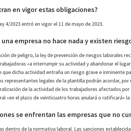
ran en vigor estas obligaciones?
ley 4/2023 entró en vigor el 11 de mayo de 2023.
i una empresa no hace nada y existen riesg
ación de peligro, la ley de prevención de riesgos laborales r
rabajadoras «a interrumpir su actividad y abandonar el lugar
 que dicha actividad entraña un riesgo grave e inminente pa
s representantes legales de la plantilla podrán acordar, por
alización de la actividad de los trabajadores afectados por 
ral «en el plazo de veinticuatro horas anulará o ratificará» l
iones se enfrentan las empresas que no c
as dentro de la normativa laboral. Las sanciones establecida