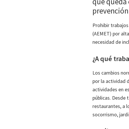
que queda 
prevención
Prohibir trabajos
(AEMET) por alta
necesidad de inc
¿A qué traba
Los cambios norma
por la actividad
actividades en e
públicas. Desde t
restaurantes, a l
socorrismo, jardi