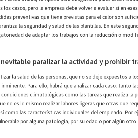
s los casos, pero la empresa debe volver a evaluar si en esa
das preventivas que tiene previstas para el calor son sufici
arantiza la seguridad y salud de las plantillas. En este segun
gatoriedad de adaptar los trabajos con la reducción o modifi
nevitable paralizar la actividad y prohibir t
tizar la salud de las personas, que no se deje expuestos a lo
 inminente. Para ello, habrá que analizar cada caso: tanto l
 condiciones climatológicas como las tareas que realiza la 
ue no es lo mismo realizar labores ligeras que otras que req
así como las características individuales del empleado. Por e
lnerable por alguna patología, por su edad o por algún otr