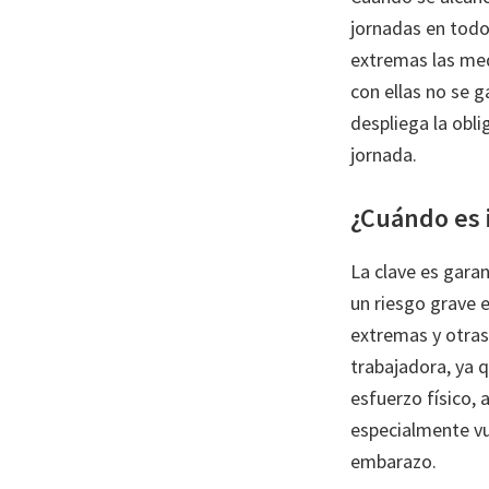
jornadas en todo
extremas las medi
con ellas no se g
despliega la obli
jornada.
¿Cuándo es i
La clave es garan
un riesgo grave e
extremas y otras
trabajadora, ya q
esfuerzo físico, 
especialmente vu
embarazo.