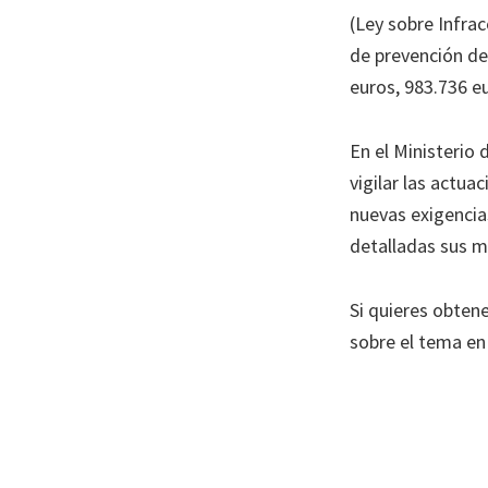
(Ley sobre Infrac
de prevención de
euros, 983.736 e
En el Ministerio
vigilar las actu
nuevas exigencia
detalladas sus m
Si quieres obten
sobre el tema en