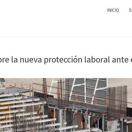
INICIO
S
re la nueva protección laboral ante e