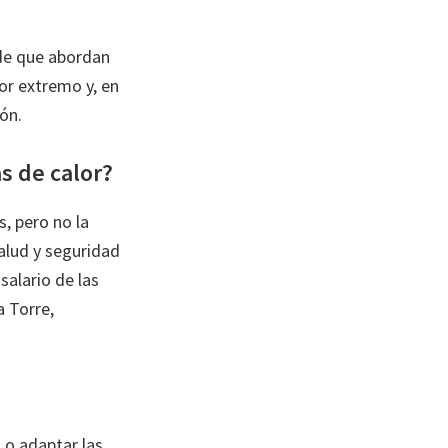
 de que abordan
lor extremo y, en
ón.
as de calor?
s, pero no la
salud y seguridad
salario de las
a Torre,
 o adaptar las