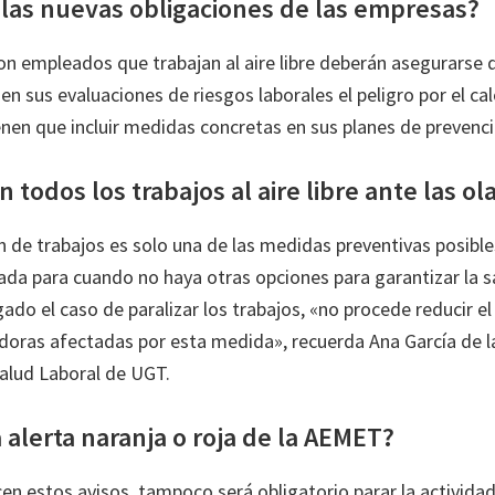
 las nuevas obligaciones de las empresas?
n empleados que trabajan al aire libre deberán asegurarse
n sus evaluaciones de riesgos laborales el peligro por el ca
enen que incluir medidas concretas en sus planes de prevenci
 todos los trabajos al aire libre ante las ol
ón de trabajos es solo una de las medidas preventivas posible
alada para cuando no haya otras opciones para garantizar la 
gado el caso de paralizar los trabajos, «no procede reducir el 
doras afectadas por esta medida», recuerda Ana García de l
alud Laboral de UGT.
a alerta naranja o roja de la AEMET?
en estos avisos, tampoco será obligatorio parar la actividad