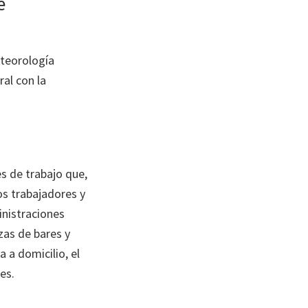
e
eteorología
al con la
es de trabajo que,
os trabajadores y
inistraciones
zas de bares y
 a domicilio, el
es.