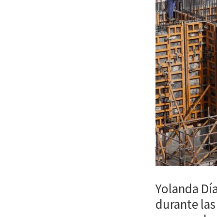
Yolanda Día
durante las