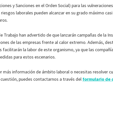
ciones y Sanciones en el Orden Social) para las vulneracione
 riesgos laborales pueden alcanzar en su grado máximo casi 
uros.
 de Trabajo han advertido de que lanzarán campañas de la In
aciones de las empresas frente al calor extremo. Además, des
s facilitarán la labor de este organismo, ya que las compañí
edidas para estos escenarios.
er más información de ámbito laboral o necesitas resolver c
 cuestión, puedes contactarnos a través del
formulario de 